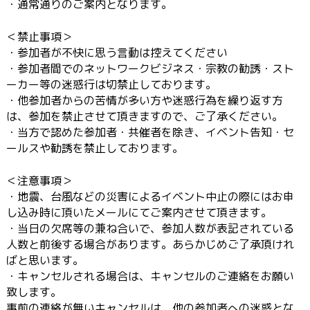
・通常通りのご案内となります。
＜禁止事項＞
・参加者が不快に思う言動は控えてください
・参加者間でのネットワークビジネス・宗教の勧誘・スト
ーカー等の迷惑行は切禁止しております。
・他参加者からの苦情が多い方や迷惑行為を繰り返す方
は、参加を禁止させて頂きますので、ご了承ください。
・当方で認めた参加者・共催者を除き、イベント告知・セ
ールスや勧誘を禁止しております。
＜注意事項＞
・地震、台風などの災害によるイベント中止の際にはお申
し込み時に頂いたメールにてご案内させて頂きます。
・当日の欠席等の兼ね合いで、参加人数が表記されている
人数と前後する場合があります。あらかじめご了承頂けれ
ばと思います。
・キャンセルされる場合は、キャンセルのご連絡をお願い
致します。
事前の連絡が無いキャンセルは、他の参加者への迷惑とな