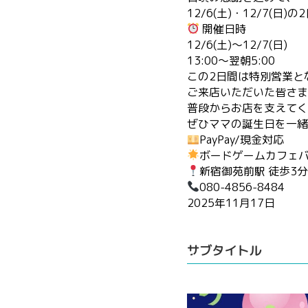
12/6(土)・12/7(
開催日時
12/6(土)〜12/7(日)
13:00〜翌朝5:00
この2日間は特別営業と
ご来店いただいた皆さま
普段からお店を支えてく
ぜひママの誕生日を一緒
PayPay/現金対応
ボードゲームカフェバ
新宿御苑前駅 徒歩3
080-4856-8484
2025年11月17日
サブタイトル