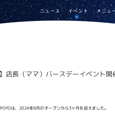
ニュース
イベント
メニュ
2/7】店長（ママ）バースデーイベント
OYOは、2024年8月のオープンから3ヶ月を迎えました。